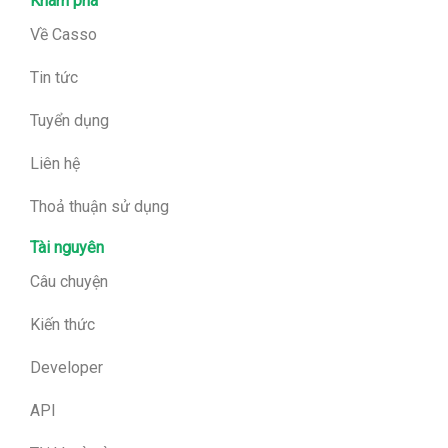
Khám phá
Về Casso
Tin tức
Tuyển dụng
Liên hệ
Thoả thuận sử dụng
Tài nguyên
Câu chuyệ
n
Kiến thức
Developer
API