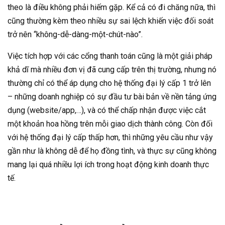
theo là điều không phải hiếm gặp. Kể cả có đi chăng nữa, thì
cũng thường kèm theo nhiều sự sai lệch khiến việc đối soát
trở nên “không-dễ-dàng-một-chút-nào”.
Việc tích hợp với các cổng thanh toán cũng là một giải pháp
khả dĩ mà nhiều đơn vị đã cung cấp trên thị trường, nhưng nó
thường chỉ có thể áp dụng cho hệ thống đại lý cấp 1 trở lên
– những doanh nghiệp có sự đầu tư bài bản về nền tảng ứng
dụng (website/app,…), và có thể chấp nhận được việc cắt
một khoản hoa hồng trên mỗi giao dịch thành công. Còn đối
với hệ thống đại lý cấp thấp hơn, thì những yêu cầu như vậy
gần như là không dễ để họ đồng tình, và thực sự cũng không
mang lại quá nhiều lợi ích trong hoạt động kinh doanh thực
tế.