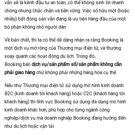
vẫn sẽ là kênh đầu tư an toàn, có thể không sinh lời nhanh
chóng nhưng chắc chắn và bền vững. Việc sở hữu một (hoặc
nhiều) bất động sản vẫn đang là ưu tiên hàng đầu của một
bộ phận không nhỏ người dân.
Về bản chất, thì ta có thể dễ dàng nhận ra rằng Booking là
một dịch vụ mở rộng của Thương mại điện tử, và thường
xoay quanh các hoạt động du lịch. Trong đó,
Booking bán
dịch vụ/sản phẩm số/sản phẩm không cần
phải giao hàng
chứ không phải những hàng hóa cụ thể.
Nếu như Thương mại điện tử sử dụng mô hình kinh doanh
B2C (kinh doanh tới khách hàng) hoặc C2C (khách hàng tới
khách hàng) thì lĩnh vực Booking sử dụng đa dạng mô hình
kinh doanh khác hơn, phù hợp cho từng ngành công
nghiệp/dịch vụ mà doanh nghiệp Booking đang hướng đến
như du lịch hoặc vận tải.