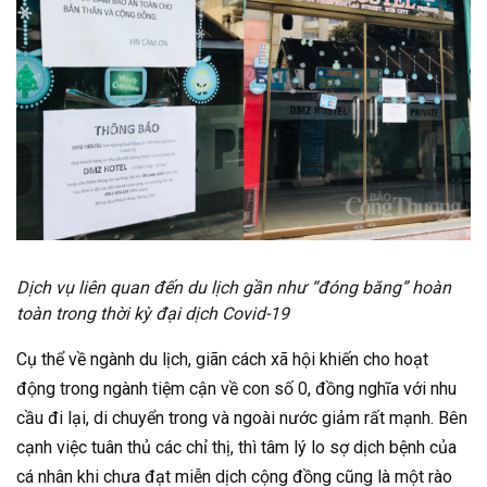
Dịch vụ liên quan đến du lịch gần như “đóng băng” hoàn
toàn trong thời kỳ đại dịch Covid-19
Cụ thể về ngành du lịch, giãn cách xã hội khiến cho hoạt
động trong ngành tiệm cận về con số 0, đồng nghĩa với nhu
cầu đi lại, di chuyển trong và ngoài nước giảm rất mạnh. Bên
cạnh việc tuân thủ các chỉ thị, thì tâm lý lo sợ dịch bệnh của
cá nhân khi chưa đạt miễn dịch cộng đồng cũng là một rào