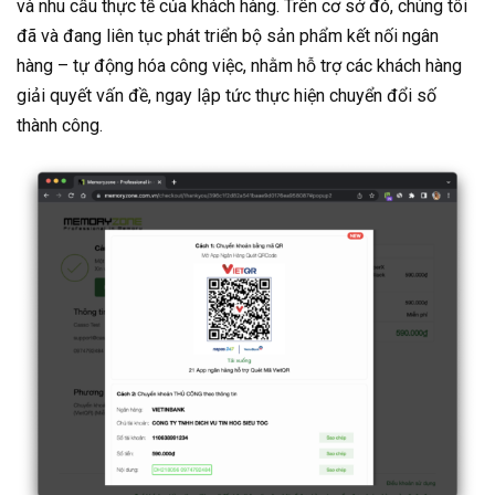
và nhu cầu thực tế của khách hàng. Trên cơ sở đó, chúng tôi
đã và đang liên tục phát triển bộ sản phẩm kết nối ngân
hàng – tự động hóa công việc, nhằm hỗ trợ các khách hàng
giải quyết vấn đề, ngay lập tức thực hiện chuyển đổi số
thành công.