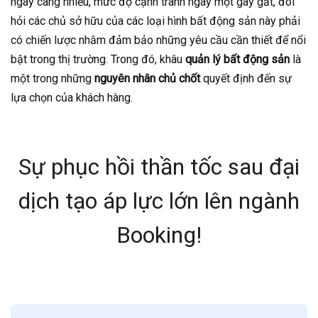
ngày càng nhiều, mức độ cạnh tranh ngày một gay gắt, đòi
hỏi các chủ sở hữu của các loại hình bất động sản này phải
có chiến lược nhằm đảm bảo những yêu cầu cần thiết để nổi
bật trong thị trường. Trong đó, khâu
quản lý bất động sản
là
một trong những
nguyên nhân chủ chốt
quyết định đến sự
lựa chọn của khách hàng.
Sự phục hồi thần tốc sau đại
dịch tạo áp lực lớn lên ngành
Booking!