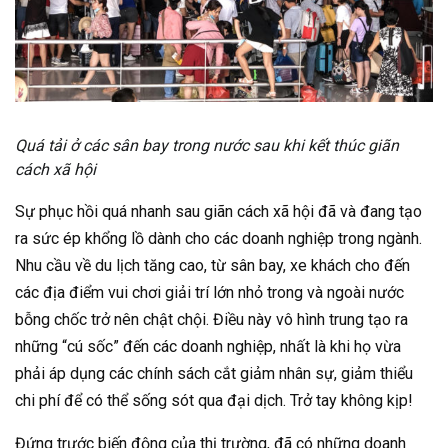
Quá tải ở các sân bay trong nước sau khi kết thúc giãn
cách xã hội
Sự phục hồi quá nhanh sau giãn cách xã hội đã và đang tạo
ra sức ép khổng lồ dành cho các doanh nghiệp trong ngành.
Nhu cầu về du lịch tăng cao, từ sân bay, xe khách cho đến
các địa điểm vui chơi giải trí lớn nhỏ trong và ngoài nước
bỗng chốc trở nên chật chội. Điều này vô hình trung tạo ra
những “cú sốc” đến các doanh nghiệp, nhất là khi họ vừa
phải áp dụng các chính sách cắt giảm nhân sự, giảm thiểu
chi phí để có thể sống sót qua đại dịch. Trở tay không kịp!
Đứng trước biến động của thị trường, đã có những doanh