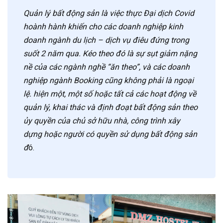
Quản lý bất động sản là việc thực Đại dịch Covid
hoành hành khiến cho các doanh nghiệp kinh
doanh ngành du lịch – dịch vụ điêu đứng trong
suốt 2 năm qua. Kéo theo đó là sự sụt giảm nặng
nề của các ngành nghề “ăn theo”, và các doanh
nghiệp ngành Booking cũng không phải là ngoại
lệ. hiện một, một số hoặc tất cả các hoạt động về
quản lý, khai thác và định đoạt bất động sản theo
ủy quyền của chủ sở hữu nhà, công trình xây
dựng hoặc người có quyền sử dụng bất động sản
đ
ó.