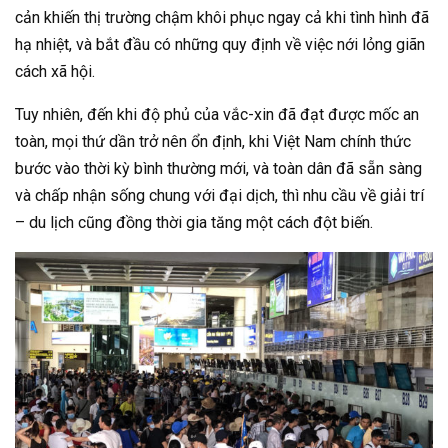
cản khiến thị trường chậm khôi phục ngay cả khi tình hình đã
hạ nhiệt, và bắt đầu có những quy định về việc nới lỏng giãn
cách xã hội.
Tuy nhiên, đến khi độ phủ của vắc-xin đã đạt được mốc an
toàn, mọi thứ dần trở nên ổn định, khi Việt Nam chính thức
bước vào thời kỳ bình thường mới, và toàn dân đã sẵn sàng
và chấp nhận sống chung với đại dịch, thì nhu cầu về giải trí
– du lịch cũng đồng thời gia tăng một cách đột biến.