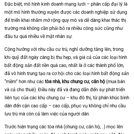
Đặc biệt, mô hình kinh doanh mạng lưới – phân cấp đại lý là
một mô hình thường xuyên được các doanh nghiệp sử dụng
để triển khai nhằm mở rộng quy mô và dễ dàng khai thác thị
trường mà không cần phải bỏ ra nhiều công sức cũng như
đầu tư quá nhiều về mặt nhân sự.
Cộng hưởng với nhu cầu cư trú, nghỉ dưỡng tăng lên, trong
khi quỹ đất ngày càng bị thu hẹp, và giá cả của các loại hình
bất động sản đất nền quá cao, nhất là ở các thành phố lớn,
đã vô hình trung tạo ra cơ hội cho các loại hình bất động sản
“mềm” hơn như các
tòa nhà, khu chung cư, căn hộ
(mua bán
và cả cho thuê). Điều này đã và đang dẫn đến sự phát triển
liên tục của các khu chung cư – khu đô thị, từ phân khúc bình
dân đến cận cao cấp – cao cấp, phục vụ không chỉ nhu cầu
lưu trú mà còn cả làm việc của người dân.
Trước hiện trạng các tòa nhà (chung cư, căn hộ,…) mọc lên