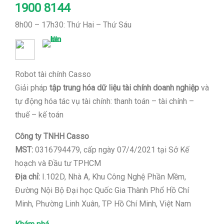
1900 8144
8h00 – 17h30: Thứ Hai – Thứ Sáu
Robot tài chính Casso
Giải pháp
tập trung hóa dữ liệu tài chính doanh nghiệp
và
tự động hóa tác vụ tài chính: thanh toán – tài chính –
thuế – kế toán
Công ty TNHH Casso
MST:
0316794479, cấp ngày 07/4/2021 tại Sở Kế
hoạch và Đầu tư TPHCM
Địa chỉ:
I.102D, Nhà A, Khu Công Nghệ Phần Mềm,
Đường Nội Bộ Đại học Quốc Gia Thành Phổ Hồ Chí
Minh, Phường Linh Xuân, TP Hồ Chí Minh, Việt Nam