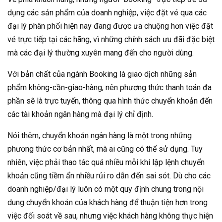
dụng các sản phẩm của doanh nghiệp, việc đặt vé qua các
đại lý phân phối hiện nay đang được ưa chuộng hơn việc đặt
vé trực tiếp tại các hãng, vì những chính sách ưu đãi đặc biệt
mà các đại lý thường xuyên mang đến cho người dùng.
Với bản chất của ngành Booking là giao dịch những sản
phẩm không-cần-giao-hàng, nên phương thức thanh toán đa
phần sẽ là trực tuyến, thông qua hình thức chuyển khoản đến
các tài khoản ngân hàng mà đại lý chỉ định.
Nói thêm, chuyển khoản ngân hàng là một trong những
phương thức cơ bản nhất, mà ai cũng có thể sử dụng. Tuy
nhiên, việc phải thao tác quá nhiều mỗi khi lập lệnh chuyển
khoản cũng tiềm ẩn nhiều rủi ro dẫn đến sai sót. Dù cho các
doanh nghiệp/đại lý luôn có một quy định chung trong nội
dung chuyển khoản của khách hàng để thuận tiện hơn trong
việc đối soát về sau, nhưng việc khách hàng không thực hiện