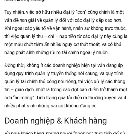
Tuy nhiên, việc sở hữu nhiều đại lý “con” cũng chính là một
vấn đề nan giải về quản lý đối với các đại lý cấp cao hơn.
Khi ngoài các yếu tố về vận hành, nhân sự không trực thuộc,
thì việc quản lý thu – chi – nạp tiền từ các đại lý này cũng là
một mấu chốt tiềm ẩn nhiều nguy cơ thất thoát, và có khả
năng phát sinh những rủi ro tài chính ngoài ý muốn.
Đồng thời, không ít các doanh nghiệp hiện tại vẫn đang áp
dụng quy trình quản lý truyền thống nói chung, và quy trình
quản lý tài chính thủ công nói riêng, thì việc xử lý các thông
tin – giao dịch, nhất là trong các đợt cao điểm trở thành một
cơn “ác mộng”. Tình trạng quá tải diễn ra thường xuyên và ít
nhiều phát sinh những sai sót không đáng có.
Doanh nghiệp & Khách hàng
Về phía khách hàng, những người “booking” trực tiếp để sử