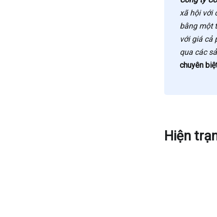
xã hội với
bằng một t
với giá cả
qua các s
chuyên biệt
Hiện trạ