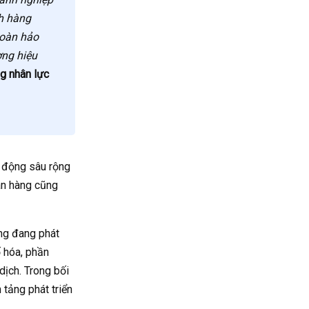
ch hàng
hoàn hảo
ơng hiệu
g nhân lực
 động sâu rộng
ân hàng cũng
̀ng đang phát
 hóa, phần
dịch. Trong bối
tảng phát triển