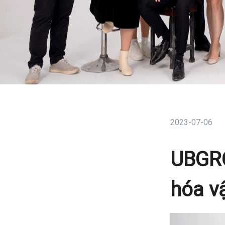
2023-07-06
UBGRO
hóa v