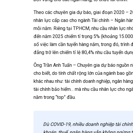
Theo các chuyên gia dự báo, giai đoạn 2020 – 2
nhân lực cấp cao cho ngành Tài chính – Ngân hà
mỗi năm. Riêng tại TP.HCM, nhu cầu nhân lực n
đến năm 2025 chiếm tỉ trọng 5% (khoảng 15.000
số việc làm cần tuyển hàng năm, trong đó, trình 
đẳng trở lên chiếm tỉ lệ 80,4% nhu cầu tuyển dụn
Ông Trần Anh Tuấn – Chuyên gia dự báo nguồn 
cho biết, do tính chất rộng lớn của ngành bao gồ
khác nhau như: tài chính doanh nghiệp, ngân hàng, 
tài chính bảo hiểm… mà nhu cầu nhân lực cho ng
nằm trong “top” đầu.
Dù COVID-19, nhiều doanh nghiệp tài chín
khoán, thuế, ngân hàng vẫn không ngừng 