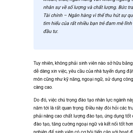
nhân sự về số lượng và chất lượng. Bức t
Tài chính – Ngân hàng vì thế thu hút sự q
tìm hiểu của rất nhiều bạn trẻ đam mê lĩnh 
đầu tư.
Tuy nhiên, không phải sinh viên nào sở hữu bằn
dễ dàng xin việc, yêu cầu của nhà tuyển dụng đặ
môn cũng như kỹ năng, ngoại ngữ, sử dụng côn
càng cao.
Do đó, việc chú trọng đào tạo nhân lực ngành nà
năm tới là rất quan trọng. Điều này đòi hỏi các t
phải nâng cao chất lượng đào tạo, ứng dụng tốt
đào tạo, tăng cường ngoại ngữ và kết nối tốt hơ
nghiệp để sinh viên có cơ hội tiếp cận với hoạt 