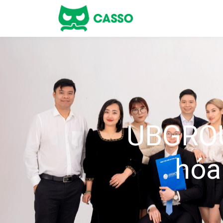
UBGROU
hóa