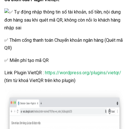
Tự động nhập thông tin số tài khoản, số tiền, nội dung
đơn hàng sau khi quét mã QR, không còn nỗi lo khách hàng
nhập sai
✅ Thêm cổng thanh toán Chuyển khoản ngân hàng (Quét mã
QR)
✅ Miễn phí tạo mã QR
Link Plugin VietQR :
https://wordpress.org/plugins/vietqr/
(tìm từ khoá VietQR trên kho plugin)