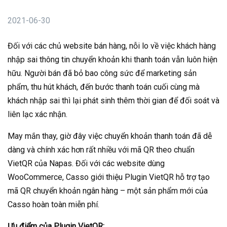
2021-06-30
Đối với các chủ website bán hàng, nỗi lo về việc khách hàng
nhập sai thông tin chuyển khoản khi thanh toán vẫn luôn hiện
hữu. Người bán đã bỏ bao công sức để marketing sản
phẩm, thu hút khách, đến bước thanh toán cuối cùng mà
khách nhập sai thì lại phát sinh thêm thời gian để đối soát và
liên lạc xác nhận.
May mắn thay, giờ đây việc chuyển khoản thanh toán đã dễ
dàng và chính xác hơn rất nhiều với mã QR theo chuẩn
VietQR của Napas. Đối với các website dùng
WooCommerce, Casso giới thiệu Plugin VietQR hỗ trợ tạo
mã QR chuyển khoản ngân hàng – một sản phẩm mới của
Casso hoàn toàn miễn phí.
Ưu điểm của Plugin VietQR: