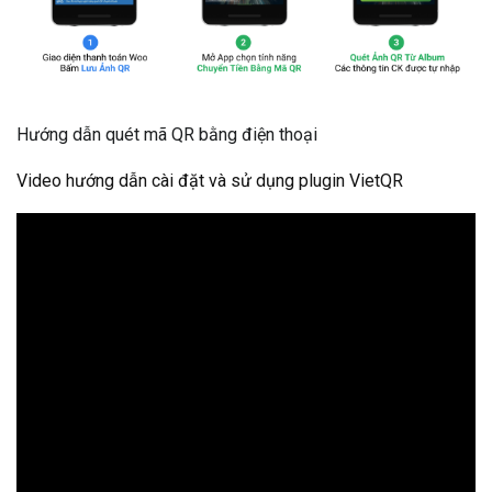
Hướng dẫn quét mã QR bằng điện thoại
Video hướng dẫn cài đặt và sử dụng plugin VietQR