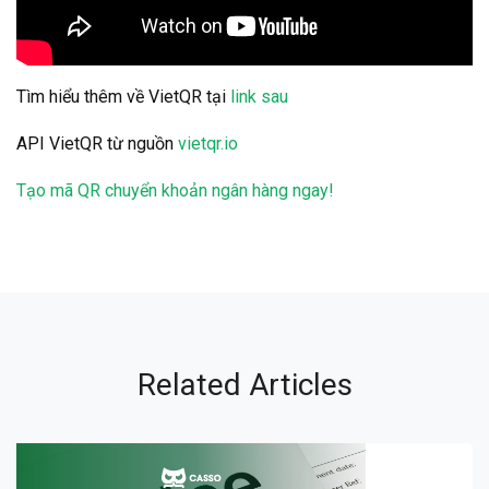
Tìm hiểu thêm về VietQR tại
link sau
API VietQR từ nguồn
vietqr.io
Tạo mã QR chuyển khoản ngân hàng ngay!
Related Articles