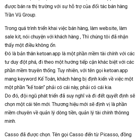
được bán ra thị trường với sự hỗ trợ của đối tác bán hàng
Trần Vũ Group.
Trong quá trình triển khai việc bán hàng, làm website, làm
sale kit, nói chuyện với khách hàng , Thì chúng tôi đã nhận
thấy một điều không ổn.
Đó là bản thân ketoan.app là một phần mềm tài chính với các
tư duy đột phá, đi theo một hướng tiếp cận khác biệt với các
phần mềm truyên thống. Tuy nhiên, với tên gọi ketoan.app
mang keyword Kế Toán, khách hàng bị định kiến về việc một
một phần “kế toán” phải có cái này, phải có cái kia.
Do đó, đội ngũ phát triển đã suy nghĩ và đi đết quyết định sẽ
chọn một cái tên mới. Thương hiệu mới sẽ định vị là phần
mềm chuyên về quản lý dòng tiền, quản lý tài chính thônng
minh.
Casso đã được chọn. Tên gọi Casso đến từ Picasso, đồng