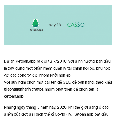
Dự án Ketoan.app ra đời từ 7/2018, với định hướng ban đầu
là xây dựng một phần mềm quản lý tài chính nội bộ, phù hợp
với các công ty, đội nhóm khởi nghiệp.
Với suy nghĩ chọn một cái tên dễ SEO, dễ bán hàng, theo kiểu
giaohangnhanh
chotot
, nhóm phát triển đã chọn tên là
ketoan.app.
Những ngày tháng 3 năm nay, 2020, khi thế giới đang ở cao
điểm của đợt đại dịch thế kỉ Covid-19, Ketoan.app bắt đầu