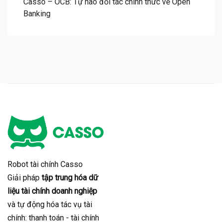
Casso – OCB: Tự hào đối tác chính thức về Open
Banking
Robot tài chính Casso
Giải pháp
tập trung hóa dữ
liệu tài chính doanh nghiệp
và tự động hóa tác vụ tài
chính: thanh toán - tài chính