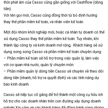
thời phát âm của Casso cũng gần giống với Cashflow (dòng
tiền).
Với tên gọi mới, Casso cũng đồng thời từ bỏ định hướng
thay thế phần mềm kế toán, và nhân viên kế toán.
Một đội nhóm khởi nghiệp mới, hoặc cá nhân tự doanh có thể
sử dụng Casso thay thế phần mềm kế toán. Tuy nhiên, khi
thành lập công ty và kinh doanh mở rộng, Khách hàng sẽ sử
dụng song song Casso và phần mềm kế toán chuyên dụng:
– Phần mềm kế toán sẽ hỗ trợ trong việc quản lý, làm việc
với cơ quan nhà nước, quản lý chuyên môn.
– Phần mềm quản lý dòng tiền Casso sẽ chuyên về theo dõi
dòng tiền (nhanh, hỗ trợ ra quyết định) và các tính năng dự
báo kinh doanh.
Casso sẽ tiếp tục cố gắng để trở thành một công cụ hữu ích
hỗ trợ cho các doanh nhân trên con đường xây dựng doanh
nghiệp.Xin cảm ơn các khách hàng đã đồng hành cùng chúng