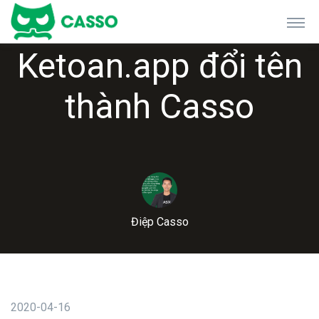
Ketoan.app đổi tên
thành Casso
Điệp Casso
2020-04-16