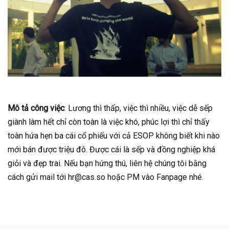
Mô tả công việc
: Lương thì thấp, việc thì nhiều, việc dễ sếp
giành làm hết chỉ còn toàn là việc khó, phúc lợi thì chỉ thấy
toàn hứa hẹn ba cái cổ phiếu với cả ESOP không biết khi nào
mới bán được triệu đô. Được cái là sếp và đồng nghiệp khá
giỏi và đẹp trai. Nếu bạn hứng thú, liên hệ chúng tôi bằng
cách gửi mail tới hr@cas.so hoặc PM vào Fanpage nhé.