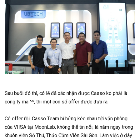
Sau buổi đó thì, có lẽ đã xác nhận được Casso ko phải là
công ty ma ^^, thì một con số offer được đưa ra.
Có offer rồi, Casso Team hí hửng kéo nhau tới văn phòng
của VIISA tại MoonLab, không thể tin nổi, là nằm ngay trong
khuôn viên Sở Thú, Thảo Cầm Viên Sài Gòn. Làm việc ở đây