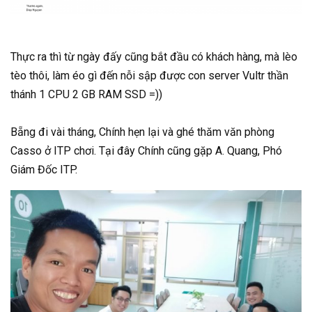
Thực ra thì từ ngày đấy cũng bắt đầu có khách hàng, mà lèo
tèo thôi, làm éo gì đến nỗi sập được con server Vultr thần
thánh 1 CPU 2 GB RAM SSD =))
Bẵng đi vài tháng, Chính hẹn lại và ghé thăm văn phòng
Casso ở ITP chơi. Tại đây Chính cũng gặp A. Quang, Phó
Giám Đốc ITP.