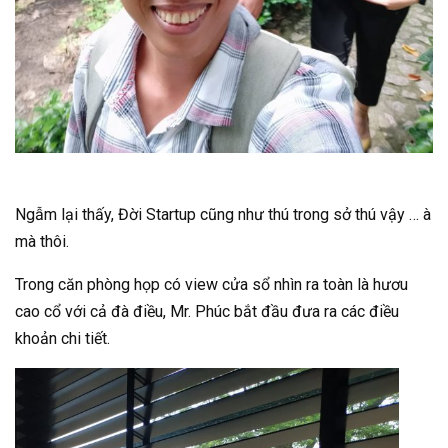
Ngẫm lại thấy, Đời Startup cũng như thú trong sở thú vậy … à
mà thôi.
Trong căn phòng họp có view cửa sổ nhìn ra toàn là hươu
cao cổ với cả đà điều, Mr. Phúc bắt đầu đưa ra các điều
khoản chi tiết.