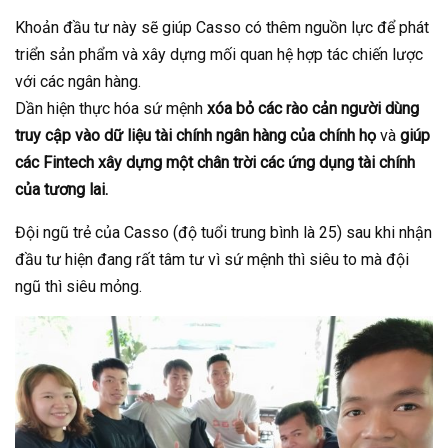
Khoản đầu tư này sẽ giúp Casso có thêm nguồn lực để phát
triển sản phẩm và xây dựng mối quan hệ hợp tác chiến lược
với các ngân hàng.
Dần hiện thực hóa sứ mệnh
xóa bỏ các rào cản người dùng
truy cập vào dữ liệu tài chính ngân hàng của chính họ
và
giúp
các Fintech xây dựng một chân trời các ứng dụng tài chính
của tương lai.
Đội ngũ trẻ của Casso (độ tuổi trung bình là 25) sau khi nhận
đầu tư hiện đang rất tâm tư vì sứ mệnh thì siêu to mà đội
ngũ thì siêu mỏng.