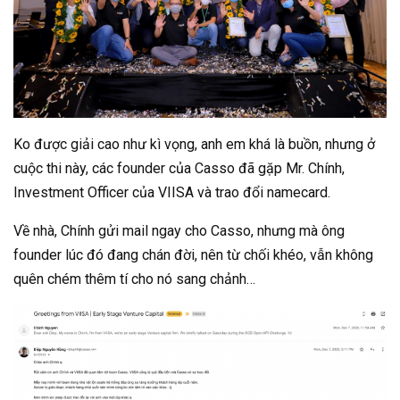
Ko được giải cao như kì vọng, anh em khá là buồn, nhưng ở
cuộc thi này, các founder của Casso đã gặp Mr. Chính,
Investment Officer của VIISA và trao đổi namecard.
Về nhà, Chính gửi mail ngay cho Casso, nhưng mà ông
founder lúc đó đang chán đời, nên từ chối khéo, vẫn không
quên chém thêm tí cho nó sang chảnh…