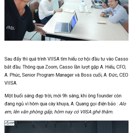
Sau đấy thì quá trình VIISA tìm hiểu cơ hội đầu tư vào Casso
bắt đầu. Thông qua Zoom, Casso lần lượt gặp A. Hiếu, CFO;
A. Phúc, Senior Program Manager và Boss cuối, A. Đức, CEO
VIISA.
Một buổi sáng đẹp trời, mới 9h sáng, khi ông founder còn
đang ngủ vì hôm qua cày khuya, A. Quang gọi điện bảo :
Alo
em, lên văn phòng gấp, hôm nay có VIISA ghé thăm.