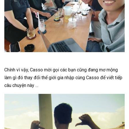
Chính vì vậy, Casso mời gọi các bạn cũng đang mơ mộng
làm gì đó thay đổi thế giới gia nhập cùng Casso để viết tiếp
câu chuyện này …