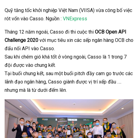
Quỹ tăng tốc khởi nghiệp Việt Nam (VIISA) vừa công bố việc
rót vốn vào Casso. Nguồn :
VNExpress
Tháng 12 năm ngoái, Casso đi thi cuộc thi
OCB Open API
Challenge 2020
với mục tiêu xin các sếp ngân hàng OCB cho
đấu nối API vào Casso.
Sau khi chém gió khá tốt ở vòng ngoài, Casso là 1 trong 7
đội được vào chung kết.
Tại buổi chung kết, sau một buổi pitch đầy cam go trước các
lãnh đạo ngân hàng, Casso giành được vị trí xếp đầu ….
nhưng mà là từ dưới đếm lên.