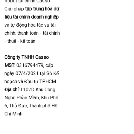
Robot tài chính Casso
Giải pháp
tập trung hóa dữ
liệu tài chính doanh nghiệp
và tự động hóa tác vụ tài
chính: thanh toán - tài chính
- thuế - kế toán
Công ty TNHH Casso
MST:
0316794479, cấp
ngày 07/4/2021 tại Sở Kế
hoạch và Đầu tư TPHCM
Địa chỉ:
I.102D Khu Công
Nghệ Phần Mềm, Khu Phố
6, Thủ Đức, Thành phố Hồ
Chí Minh