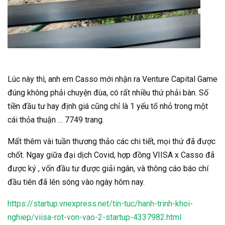
Lúc này thì, anh em Casso mới nhận ra Venture Capital Game
đúng không phải chuyện đùa, có rất nhiều thứ phải bàn.
Số
tiền đầu tư hay định giá cũng chỉ là 1 yếu tố nhỏ trong một
cái thỏa thuận … 7749 trang.
Mất thêm vài tuần thương thảo các chi tiết, mọi thứ đã được
chốt. Ngay giữa đại dịch Covid, hợp đồng VIISA x Casso đã
được ký , vốn đầu tư được giải ngân, và thông cáo báo chí
đầu tiên đã lên sóng vào ngày hôm nay.
https://startup.vnexpress.net/tin-tuc/hanh-trinh-khoi-
nghiep/viisa-rot-von-vao-2-startup-4337982.html